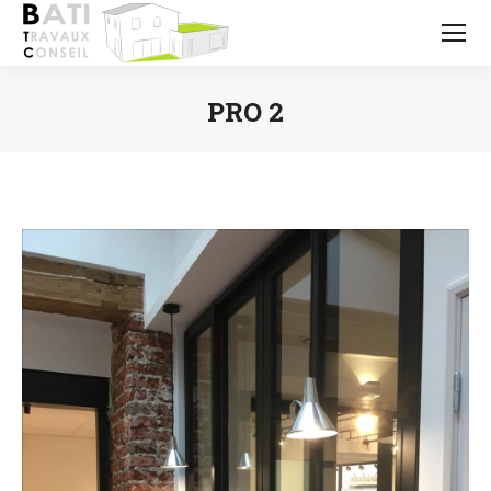
PRO 2
Vous êtes ici :