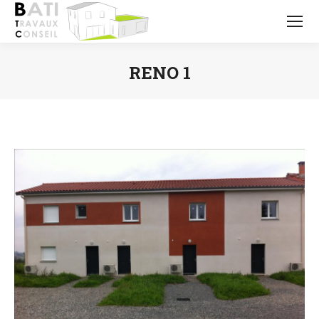
RENO 1
Vous êtes ici :