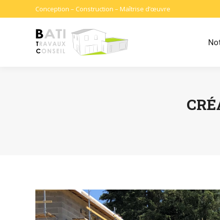
Conception – Construction – Maîtrise d’œuvre
Not
CRÉ