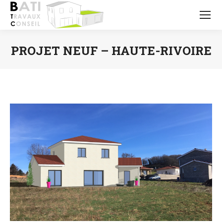
PROJET NEUF – HAUTE-RIVOIRE
Vous êtes ici :