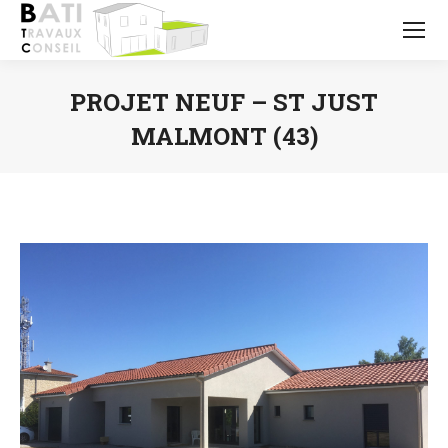
PROJET NEUF – ST JUST
MALMONT (43)
Vous êtes ici :