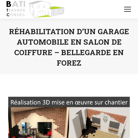
RÉHABILITATION D’UN GARAGE
AUTOMOBILE EN SALON DE
COIFFURE – BELLEGARDE EN
FOREZ
Vous êtes ici :