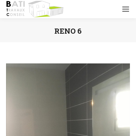
RENO 6
Vous êtes ici :