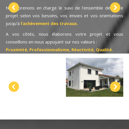
Nous prenons en charge le suivi de l’ensemble de votre
projet selon vos besoins, vos envies et vos orientations
jusqu’à
l’achèvement des travaux.
A vos côtés, nous élaborons votre projet et vous
conseillons en nous appuyant sur nos valeurs :
Proximité, Professionnalisme, Réactivité, Qualité.