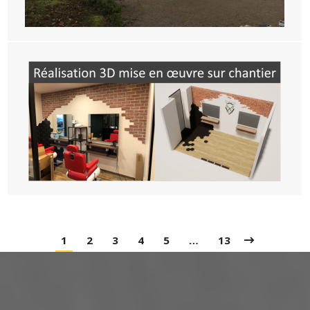
1
2
3
4
5
…
13