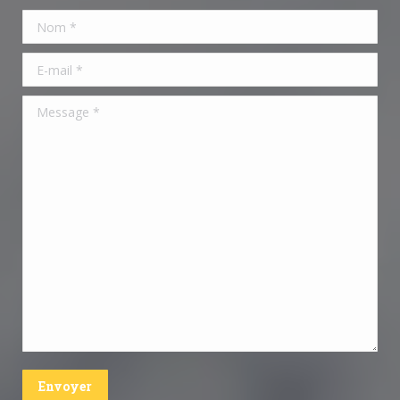
Nom *
E-mail *
Message *
Envoyer