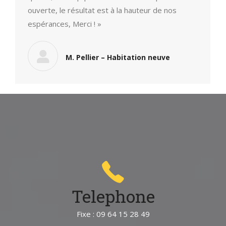
ouverte, le résultat est à la hauteur de nos
espérances, Merci ! »
M. Pellier – Habitation neuve
Telephone
Fixe : 09 64 15 28 49