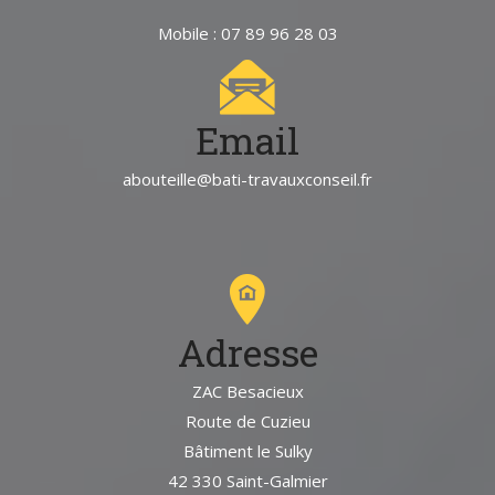
Mobile : 07 89 96 28 03
Email
abouteille@bati-travauxconseil.fr
Adresse
ZAC Besacieux
Route de Cuzieu
Bâtiment le Sulky
42 330 Saint-Galmier