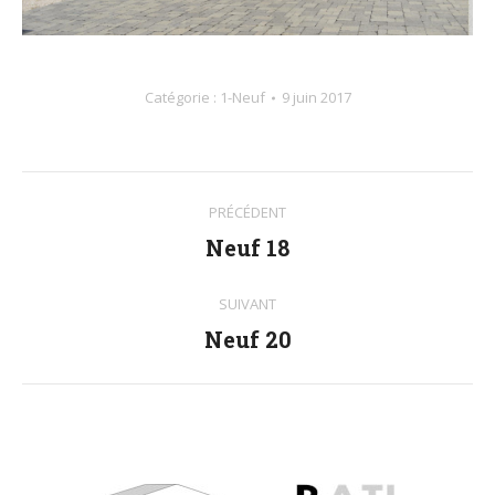
Catégorie :
1-Neuf
9 juin 2017
Navigation
PRÉCÉDENT
album
Neuf 18
Album
précédent
:
SUIVANT
Neuf 20
Album
suivant
: