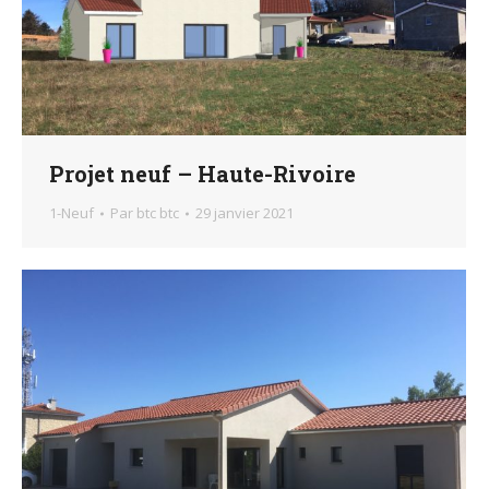
Projet neuf – Haute-Rivoire
1-Neuf
Par
btc btc
29 janvier 2021