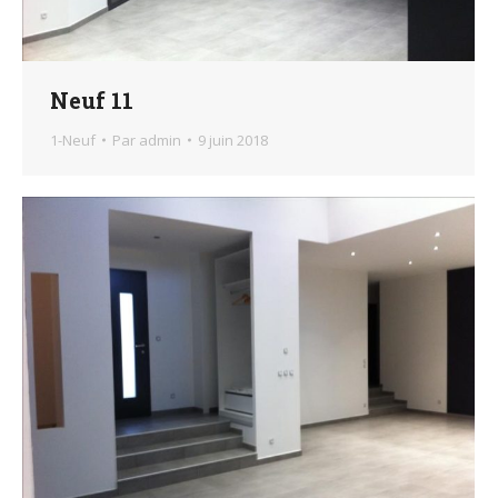
Neuf 11
1-Neuf
Par
admin
9 juin 2018