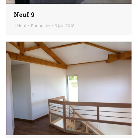
Neuf 9
1-Neuf
Par
admin
9 juin 2018