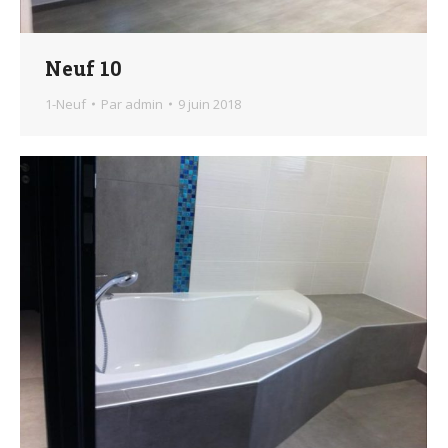
Neuf 10
1-Neuf
Par
admin
9 juin 2018