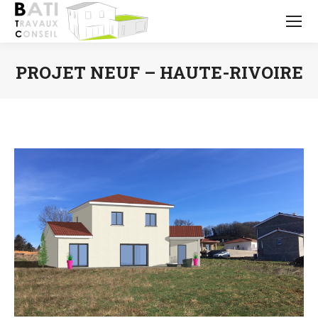
PROJET NEUF – HAUTE-RIVOIRE
Vous êtes ici :