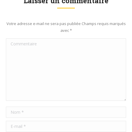
Laisser un commentaire
Votre adresse e-mail ne sera pas publiée Champs requis marqués
avec
*
Commentaire
Nom *
E-mail *