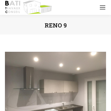
RENO 9
Vous êtes ici :