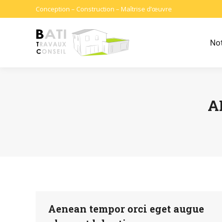
Conception – Construction – Maîtrise d’œuvre
Not
A
Aenean tempor orci eget augue