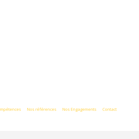
ompétences
Nos références
Nos Engagements
Contact