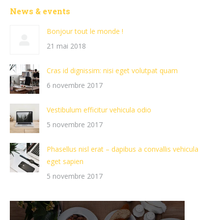
News & events
Bonjour tout le monde !
21 mai 2018
Cras id dignissim: nisi eget volutpat quam
6 novembre 2017
Vestibulum efficitur vehicula odio
5 novembre 2017
Phasellus nisl erat – dapibus a convallis vehicula
eget sapien
5 novembre 2017