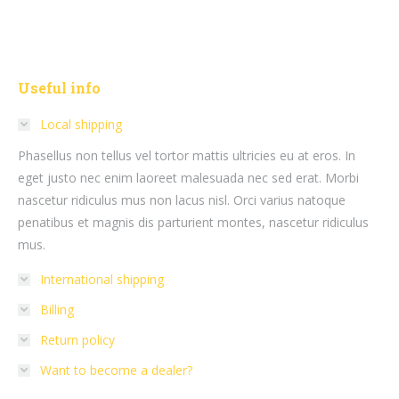
Useful info
Local shipping
Phasellus non tellus vel tortor mattis ultricies eu at eros. In
eget justo nec enim laoreet malesuada nec sed erat. Morbi
nascetur ridiculus mus non lacus nisl. Orci varius natoque
penatibus et magnis dis parturient montes, nascetur ridiculus
mus.
International shipping
Billing
Return policy
Want to become a dealer?