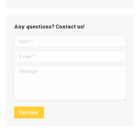
Any questions? Contact us!
Nom *
E-mail *
Message
Envoyer