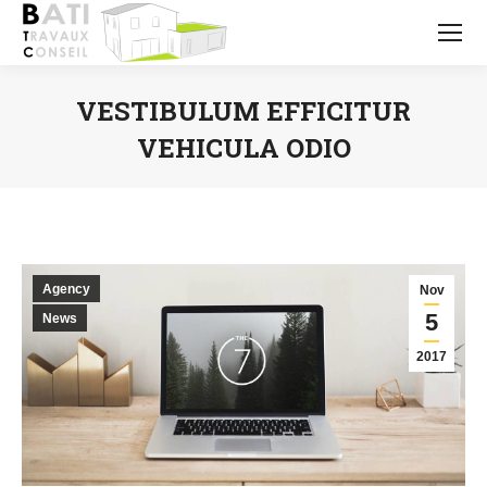
VESTIBULUM EFFICITUR
VEHICULA ODIO
Vous êtes ici :
Agency
Nov
5
News
2017