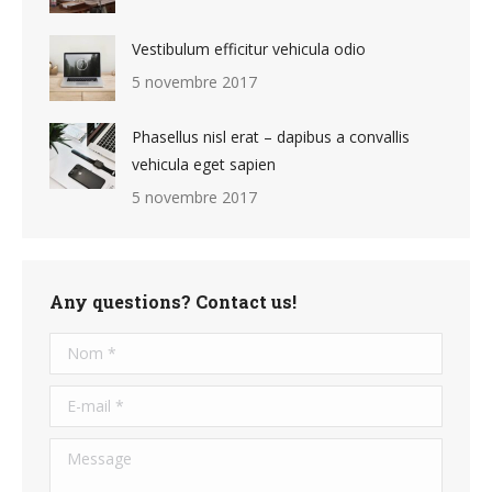
Vestibulum efficitur vehicula odio
5 novembre 2017
Phasellus nisl erat – dapibus a convallis
vehicula eget sapien
5 novembre 2017
Any questions? Contact us!
Nom *
E-mail *
Message