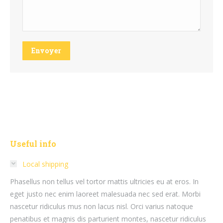
Envoyer
Useful info
Local shipping
Phasellus non tellus vel tortor mattis ultricies eu at eros. In
eget justo nec enim laoreet malesuada nec sed erat. Morbi
nascetur ridiculus mus non lacus nisl. Orci varius natoque
penatibus et magnis dis parturient montes, nascetur ridiculus