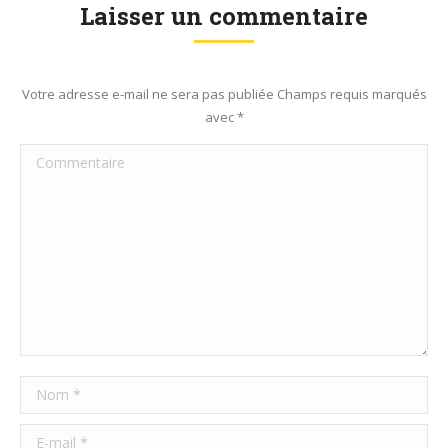
Laisser un commentaire
Votre adresse e-mail ne sera pas publiée Champs requis marqués
avec
*
Commentaire
Nom *
E-mail *