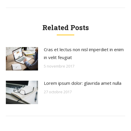
:
Related Posts
Cras et lectus non nisl imperdiet in enim
in velit feugiat
5 novembre 2017
Lorem ipsum dolor: glavrida amet nulla
27 octobre 2017