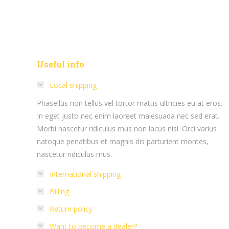
Useful info
Local shipping
Phasellus non tellus vel tortor mattis ultricies eu at eros.
In eget justo nec enim laoreet malesuada nec sed erat.
Morbi nascetur ridiculus mus non lacus nisl. Orci varius
natoque penatibus et magnis dis parturient montes,
nascetur ridiculus mus.
International shipping
Billing
Return policy
Want to become a dealer?