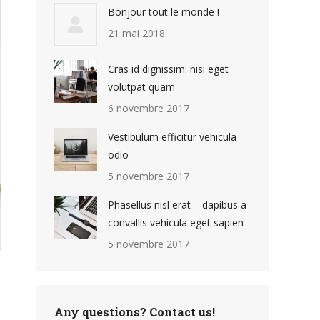
Bonjour tout le monde !
21 mai 2018
Cras id dignissim: nisi eget
volutpat quam
6 novembre 2017
Vestibulum efficitur vehicula
odio
5 novembre 2017
Phasellus nisl erat – dapibus a
convallis vehicula eget sapien
5 novembre 2017
Any questions? Contact us!