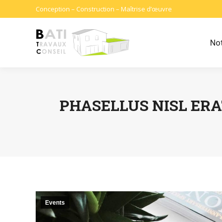
Conception – Construction – Maîtrise d’œuvre
Not
PHASELLUS NISL ERA
Events