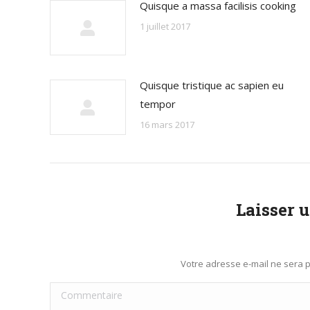
Quisque a massa facilisis cooking
1 juillet 2017
Quisque tristique ac sapien eu
tempor
16 mars 2017
Laisser 
Votre adresse e-mail ne sera
Commentaire