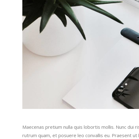
Maecenas pretium nulla quis lobortis mollis. Nunc dui ri
rutrum quam, et posuere leo convallis eu. Praesent ut l