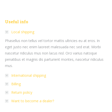
Useful info
Local shipping
Phasellus non tellus vel tortor mattis ultricies eu at eros. In
eget justo nec enim laoreet malesuada nec sed erat. Morbi
nascetur ridiculus mus non lacus nisl. Orci varius natoque
penatibus et magnis dis parturient montes, nascetur ridiculus
mus.
International shipping
Billing
Return policy
Want to become a dealer?