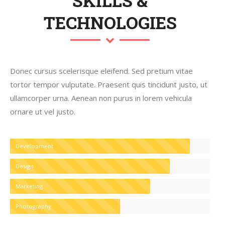
SKILLS &
TECHNOLOGIES
Donec cursus scelerisque eleifend. Sed pretium vitae
tortor tempor vulputate. Praesent quis tincidunt justo, ut
ullamcorper urna. Aenean non purus in lorem vehicula
ornare ut vel justo.
Development
Design
Marketing
Photography