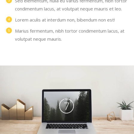
Sed elementum, nulla eu varius fermentum, nibh tortor
condimentum lacus, at volutpat neque mauris et leo.
Lorem aculis at interdum non, bibendum non est!
Мarius fermentum, nibh tortor condimentum lacus, at
volutpat neque mauris.