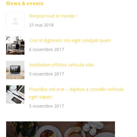
News & events
Bonjour tout le monde !
21 mai 2018
Cras id dignissim: nisi eget volutpat quam
6 novembre 2017
Vestibulum efficitur vehicula odio
5 novembre 2017
Phasellus nisl erat – dapibus a convallis vehicula
eget sapien
5 novembre 2017