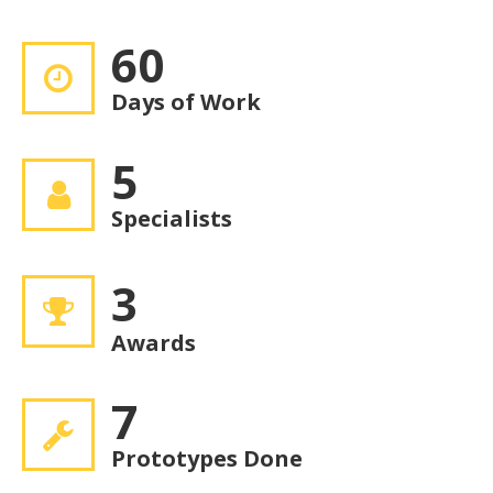
60
Days of Work
5
Specialists
3
Awards
7
Prototypes Done