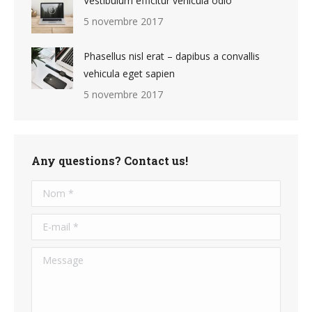
Vestibulum efficitur vehicula odio
5 novembre 2017
Phasellus nisl erat – dapibus a convallis
vehicula eget sapien
5 novembre 2017
Any questions? Contact us!
Nom *
E-mail *
Message