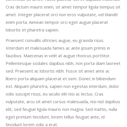
Cras dictum mauris enim, sit amet tempor ligula tempus sit
amet. Integer placerat orci non eros vulputate, vel blandit
enim porta. Aenean tempor orci eget augue placerat
lobortis et pharetra sapien.
Praesent convallis ultricies augue, eu gravida risus.
Interdum et malesuada fames ac ante ipsum primis in
faucibus. Maecenas in velit at augue rhoncus porttitor.
Pellentesque sodales dapibus nibh, non porta diam laoreet
sed. Praesent ac lobortis nibh. Fusce sit amet ante ac
libero porta aliquam placerat et sem. Donec in bibendum
est. Aliquam pharetra, sapien non egestas interdum, dolor
odio suscipit risus, eu iaculis elit nisi ac lectus. Cras
vulputate, arcu sit amet cursus malesuada, nisi nisl dapibus
elit, sed feugiat ligula mauris non magna. Sed mattis, nulla
eget pretium tincidunt, lorem tellus feugiat ante, id
tincidunt lorem odio a erat.