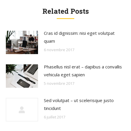
Related Posts
Cras id dignissim: nisi eget volutpat
quam
6 novembre 2017
Phasellus nisl erat – dapibus a convallis
vehicula eget sapien
5 novembre 2017
Sed volutpat – ut scelerisque justo
tincidunt
6 juillet 2017