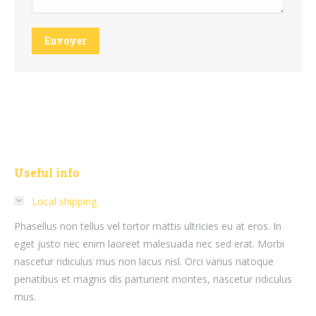
Envoyer
Useful info
Local shipping
Phasellus non tellus vel tortor mattis ultricies eu at eros. In
eget justo nec enim laoreet malesuada nec sed erat. Morbi
nascetur ridiculus mus non lacus nisl. Orci varius natoque
penatibus et magnis dis parturient montes, nascetur ridiculus
mus.