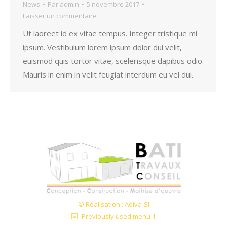
News
Par
admin
5 novembre 2017
Laisser un commentaire
Ut laoreet id ex vitae tempus. Integer tristique mi
ipsum. Vestibulum lorem ipsum dolor dui velit,
euismod quis tortor vitae, scelerisque dapibus odio.
Mauris in enim in velit feugiat interdum eu vel dui.
© Réalisation : Adiva-SI
Previously used menu 1