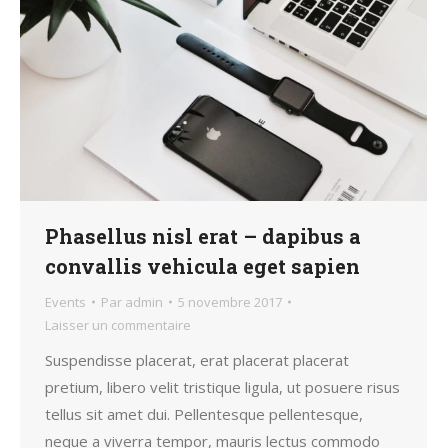
Phasellus nisl erat – dapibus a
convallis vehicula eget sapien
Events
Par
admin
5 novembre 2017
Laisser un commentaire
Suspendisse placerat, erat placerat placerat
pretium, libero velit tristique ligula, ut posuere risus
tellus sit amet dui. Pellentesque pellentesque,
neque a viverra tempor, mauris lectus commodo