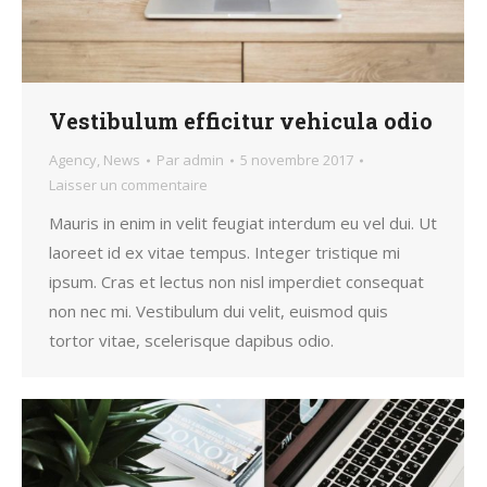
Vestibulum efficitur vehicula odio
Agency
,
News
Par
admin
5 novembre 2017
Laisser un commentaire
Mauris in enim in velit feugiat interdum eu vel dui. Ut
laoreet id ex vitae tempus. Integer tristique mi
ipsum. Cras et lectus non nisl imperdiet consequat
non nec mi. Vestibulum dui velit, euismod quis
tortor vitae, scelerisque dapibus odio.