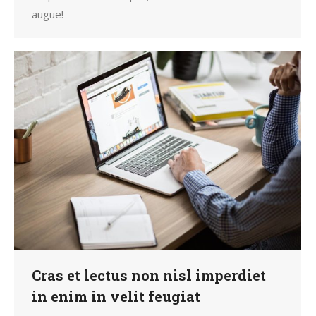
augue!
Cras et lectus non nisl imperdiet
in enim in velit feugiat