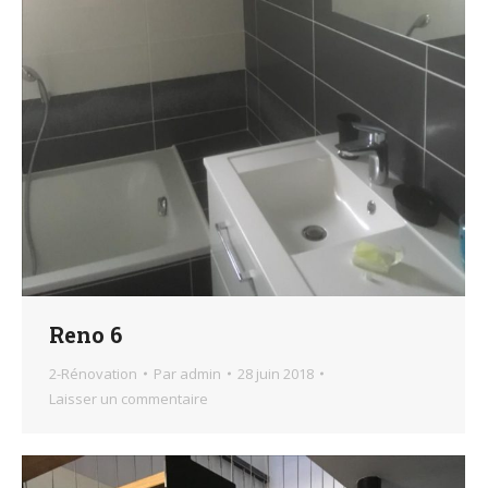
Reno 6
2-Rénovation
Par
admin
28 juin 2018
Laisser un commentaire