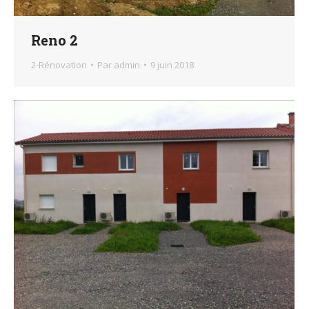
Reno 2
2-Rénovation
Par
admin
9 juin 2018