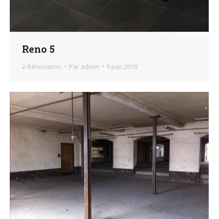
Reno 5
2-Rénovation
Par
admin
9 juin 2018