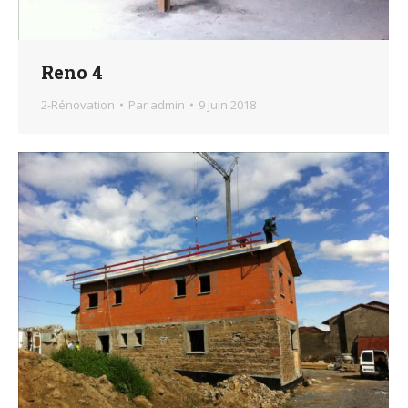
Reno 4
2-Rénovation
Par
admin
9 juin 2018