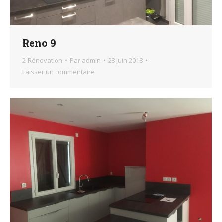
Reno 9
2-Rénovation
Par
admin
28 juin 2018
Laisser un commentaire