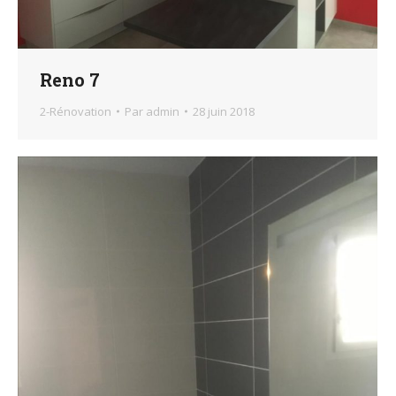
Reno 7
2-Rénovation
Par
admin
28 juin 2018