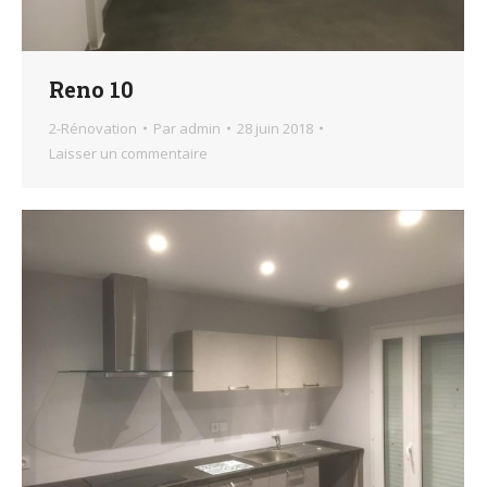
Reno 10
2-Rénovation
Par
admin
28 juin 2018
Laisser un commentaire