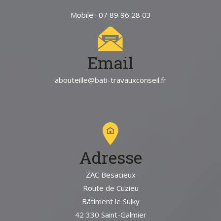
Mobile : 07 89 96 28 03
Email
abouteille@bati-travauxconseil.fr
Adresse
ZAC Besacieux
Route de Cuzieu
Bâtiment le Sulky
42 330 Saint-Galmier