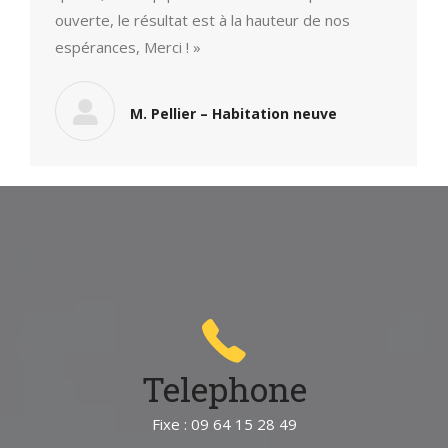
ouverte, le résultat est à la hauteur de nos
espérances, Merci ! »
M. Pellier – Habitation neuve
Telephone
Fixe : 09 64 15 28 49