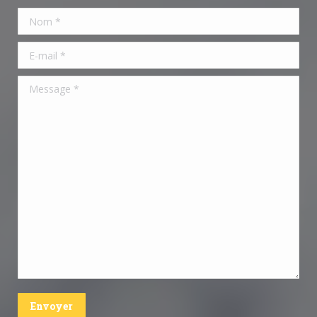
Nom *
E-mail *
Message *
Envoyer