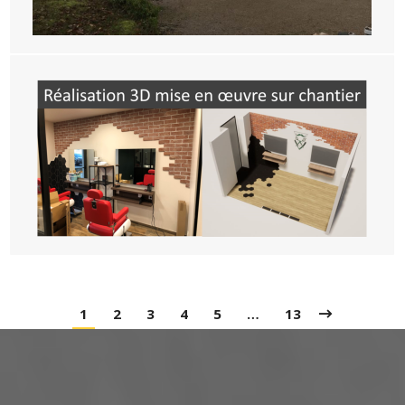
1
2
3
4
5
…
13