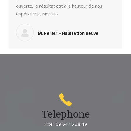
ouverte, le résultat est à la hauteur de nos
espérances, Merci ! »
M. Pellier – Habitation neuve
Telephone
Fixe : 09 64 15 28 49