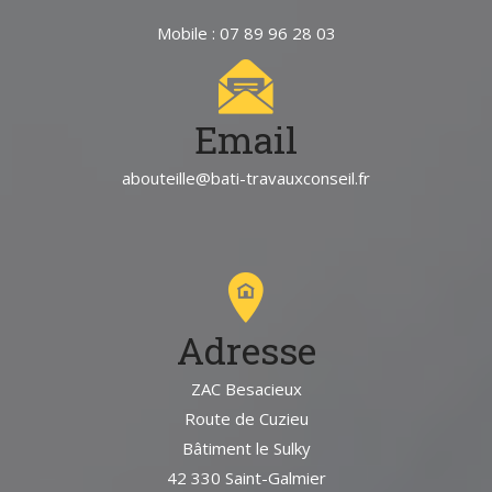
Mobile : 07 89 96 28 03
Email
abouteille@bati-travauxconseil.fr
Adresse
ZAC Besacieux
Route de Cuzieu
Bâtiment le Sulky
42 330 Saint-Galmier