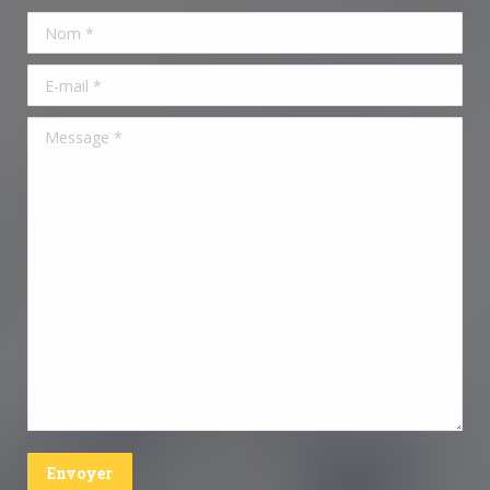
Nom *
E-mail *
Message *
Envoyer