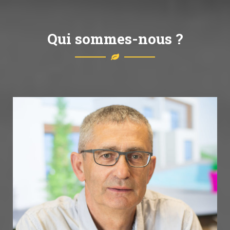
Qui sommes-nous ?