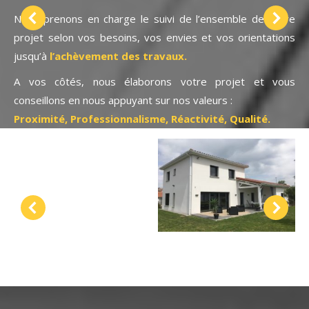
Nous prenons en charge le suivi de l’ensemble de votre
projet selon vos besoins, vos envies et vos orientations
jusqu’à
l’achèvement des travaux.
A vos côtés, nous élaborons votre projet et vous
conseillons en nous appuyant sur nos valeurs :
Proximité, Professionnalisme, Réactivité, Qualité.