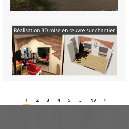
1
2
3
4
5
…
13