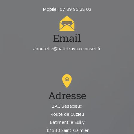
Mobile : 07 89 96 28 03
Email
abouteille@bati-travauxconseil.fr
Adresse
ZAC Besacieux
Route de Cuzieu
Bâtiment le Sulky
42 330 Saint-Galmier