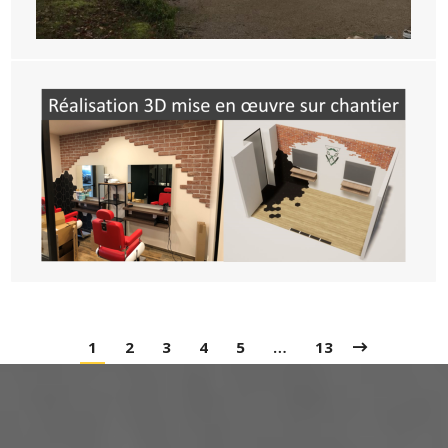
1
2
3
4
5
…
13