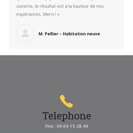
ouverte, le résultat est à la hauteur de nos
espérances, Merci ! »
M. Pellier – Habitation neuve
Telephone
Fixe : 09 64 15 28 49