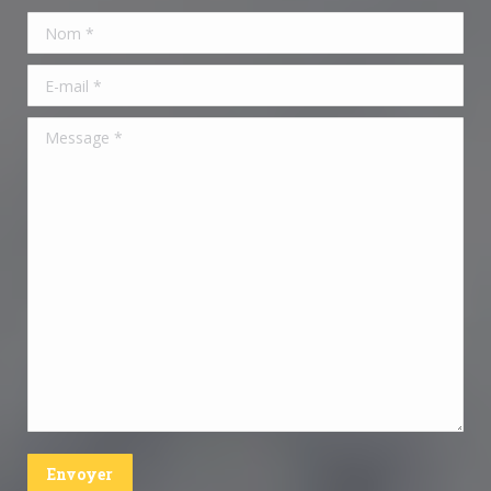
Nom *
E-mail *
Message *
Envoyer