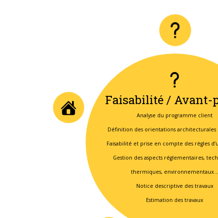
Faisabilité / Avant-p
Analyse du programme client
Définition des orientations architecturales
Faisabilité et prise en compte des règles d
Gestion des aspects réglementaires, tec
thermiques, environnementaux
Notice descriptive des travaux
Estimation des travaux