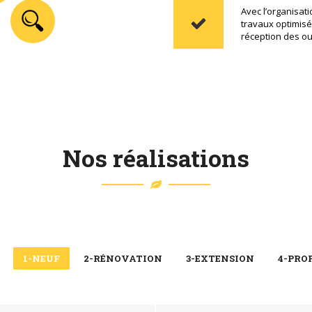
Avec l’organisat
travaux optimisé
réception des o
Nos réalisations
1-NEUF
2-RÉNOVATION
3-EXTENSION
4-PRO