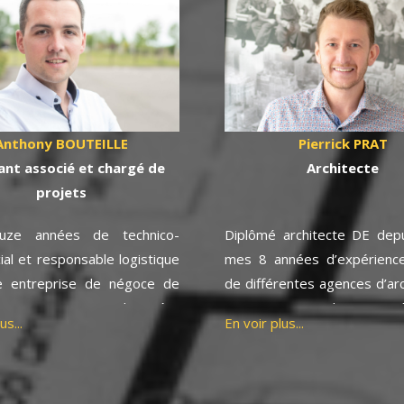
Anthony BOUTEILLE
Pierrick PRAT
ant associé et chargé de
Architecte
projets
ze années de technico-
Diplômé architecte DE dep
al et responsable logistique
mes 8 années d’expérience
e entreprise de négoce de
de différentes agences d’arc
ux m’ont permis d’acquérir
m’ont permis de m’impr
us...
En voir plus...
ide expérience auprès des
étudier plusieurs typol
nts, des artisans et des
projets d’architecture mais
onnels du bâtiment.
concevoir de nombreux pro