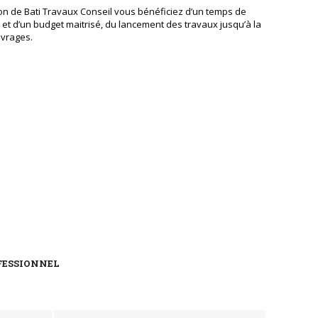
ion de Bati Travaux Conseil vous bénéficiez d’un temps de
 et d’un budget maitrisé, du lancement des travaux jusqu’à la
uvrages.
FESSIONNEL